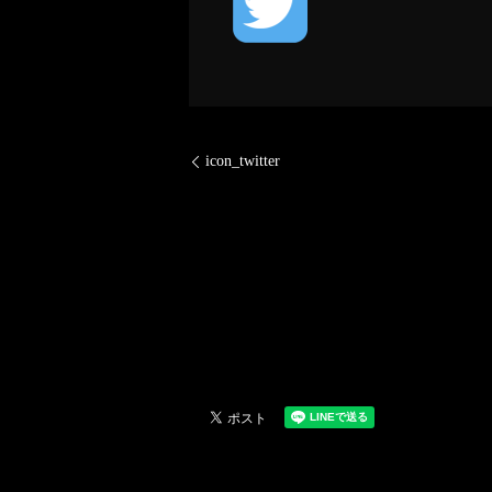
icon_twitter