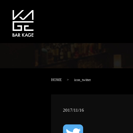
HOME
icon_twitter
2017/11/16