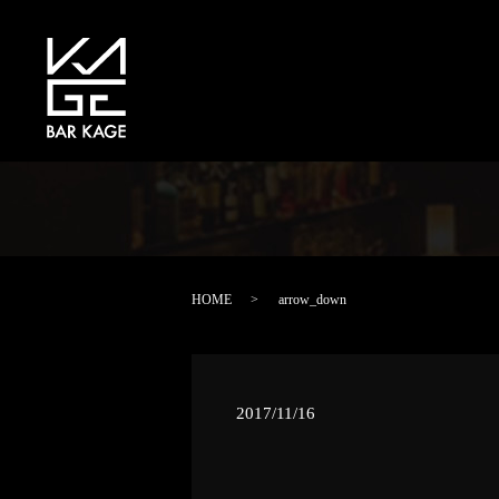
HOME
arrow_down
2017/11/16