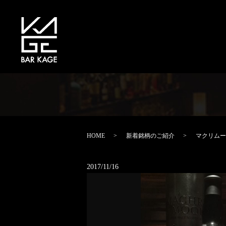
HOME
新着銘柄のご紹介
マクリムー
2017/11/16