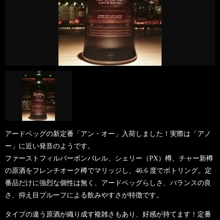
アードベッグの新定番「アン・オー」入荷しました！実際は「アノ
ー」に近い発音のようです。
ファーストフィルバーボンバレル、シェリー（PX）樽、チャー新樽
の原酒をフレンチオーク樽でマリッジし、46.6 度でボトリング。定
番品だけに強烈な個性は無く、アードベッグらしさ、バランスの良
さ、抑え目プルーフによる飲みやすさが特徴です。
タイプの違う原酒が織り成す複雑さもあり、好感が持てます！定番