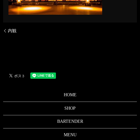
内観
HOME
SHOP
BARTENDER
MENU