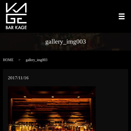
メ
gallery_img003
HOME
gallery_img003
2017/11/16